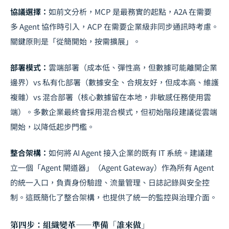
協議選擇：
如前文分析，MCP 是最務實的起點，A2A 在需要
多 Agent 協作時引入，ACP 在需要企業級非同步通訊時考慮。
關鍵原則是「從簡開始，按需擴展」。
部署模式：
雲端部署（成本低、彈性高，但數據可能離開企業
邊界）vs 私有化部署（數據安全、合規友好，但成本高、維護
複雜）vs 混合部署（核心數據留在本地，非敏感任務使用雲
端）。多數企業最終會採用混合模式，但初始階段建議從雲端
開始，以降低起步門檻。
整合架構：
如何將 AI Agent 接入企業的既有 IT 系統。建議建
立一個「Agent 閘道器」（Agent Gateway）作為所有 Agent
的統一入口，負責身份驗證、流量管理、日誌記錄與安全控
制。這既簡化了整合架構，也提供了統一的監控與治理介面。
第四步：組織變革——準備「誰來做」