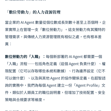
「數位勞動力」的人力資源管理
當企業的 AI Agent 數量從個位數成長到數十甚至上百個時，企
業實際上在管理一支「數位勞動力」。這支勞動力有其獨特的
管理需求，與傳統人力資源管理既有相似之處，也有根本差
異：
數位勞動力的「入職」：
每個新部署的 AI Agent 都需要一個
「入職」流程——包括角色定義（這個 Agent 負責什麼）、權
限配置（它可以存取哪些系統和數據）、行為邊界設定（它不
可以做什麼）、以及與其他 Agent 的協作關係定義。在超智諮
詢的實務中，我們為每個 Agent 建立一份「Agent Profile」文
件，類似於人類員工的職位說明書，但增加了技術配置、安全
策略與合規要求等維度。