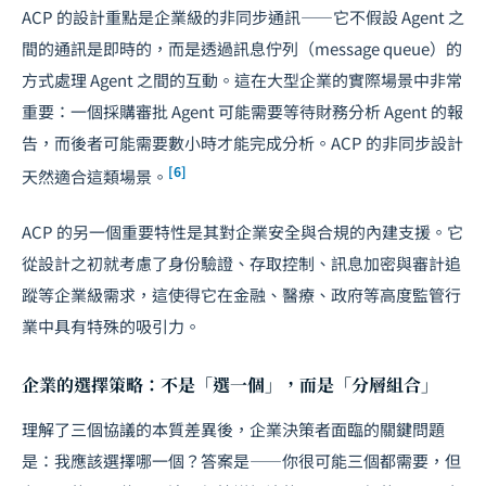
ACP 的設計重點是企業級的非同步通訊——它不假設 Agent 之
間的通訊是即時的，而是透過訊息佇列（message queue）的
方式處理 Agent 之間的互動。這在大型企業的實際場景中非常
重要：一個採購審批 Agent 可能需要等待財務分析 Agent 的報
告，而後者可能需要數小時才能完成分析。ACP 的非同步設計
[6]
天然適合這類場景。
ACP 的另一個重要特性是其對企業安全與合規的內建支援。它
從設計之初就考慮了身份驗證、存取控制、訊息加密與審計追
蹤等企業級需求，這使得它在金融、醫療、政府等高度監管行
業中具有特殊的吸引力。
企業的選擇策略：不是「選一個」，而是「分層組合」
理解了三個協議的本質差異後，企業決策者面臨的關鍵問題
是：我應該選擇哪一個？答案是——你很可能三個都需要，但