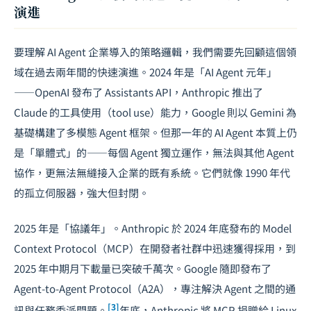
演進
要理解 AI Agent 企業導入的策略邏輯，我們需要先回顧這個領
域在過去兩年間的快速演進。2024 年是「AI Agent 元年」
——OpenAI 發布了 Assistants API，Anthropic 推出了
Claude 的工具使用（tool use）能力，Google 則以 Gemini 為
基礎構建了多模態 Agent 框架。但那一年的 AI Agent 本質上仍
是「單體式」的——每個 Agent 獨立運作，無法與其他 Agent
協作，更無法無縫接入企業的既有系統。它們就像 1990 年代
的孤立伺服器，強大但封閉。
2025 年是「協議年」。Anthropic 於 2024 年底發布的 Model
Context Protocol（MCP）在開發者社群中迅速獲得採用，到
2025 年中期月下載量已突破千萬次。Google 隨即發布了
Agent-to-Agent Protocol（A2A），專注解決 Agent 之間的通
[3]
訊與任務委派問題。
年底，Anthropic 將 MCP 捐贈給 Linux