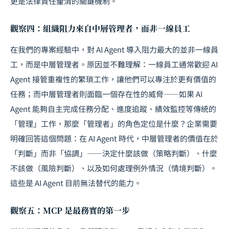
更是法律責任釐清的關鍵機制。
觀察四：組織阻力來自中層管理者，而非一線員工
在我們的專案經驗中，對 AI Agent 導入阻力最大的並非一線員
工，而是中層管理者。原因並不難理解：一線員工通常歡迎 AI
Agent 接管重複性的繁瑣工作，讓他們可以專注於更有價值的
任務；而中層管理者則面臨一個存在性的威脅——如果 AI
Agent 能夠自主完成任務分配、進度追蹤、績效監控等傳統的
「管理」工作，那麼「管理者」的角色定位是什麼？企業需要
明確回答這個問題：在 AI Agent 時代，中層管理者的價值在於
「判斷」而非「協調」——決定什麼該做（策略判斷）、什麼
不該做（風險判斷）、以及如何處理例外情況（情境判斷）。
這些是 AI Agent 目前無法替代的能力。
觀察五：MCP 是最務實的第一步