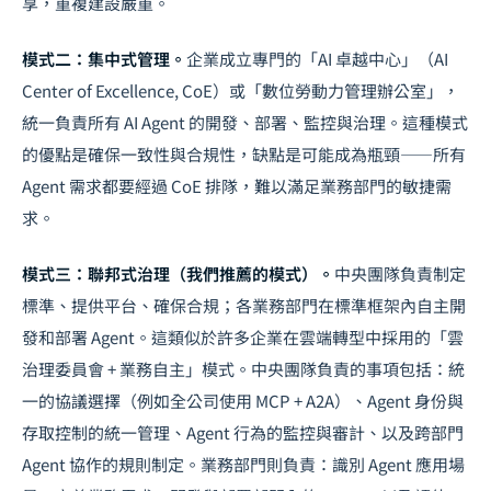
享，重複建設嚴重。
模式二：集中式管理。
企業成立專門的「AI 卓越中心」（AI
Center of Excellence, CoE）或「數位勞動力管理辦公室」，
統一負責所有 AI Agent 的開發、部署、監控與治理。這種模式
的優點是確保一致性與合規性，缺點是可能成為瓶頸——所有
Agent 需求都要經過 CoE 排隊，難以滿足業務部門的敏捷需
求。
模式三：聯邦式治理（我們推薦的模式）。
中央團隊負責制定
標準、提供平台、確保合規；各業務部門在標準框架內自主開
發和部署 Agent。這類似於許多企業在雲端轉型中採用的「雲
治理委員會 + 業務自主」模式。中央團隊負責的事項包括：統
一的協議選擇（例如全公司使用 MCP + A2A）、Agent 身份與
存取控制的統一管理、Agent 行為的監控與審計、以及跨部門
Agent 協作的規則制定。業務部門則負責：識別 Agent 應用場