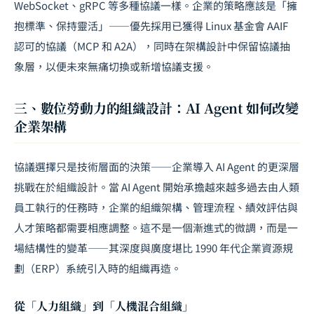
WebSocket、gRPC 等多種協議一樣。企業的策略應該是「擁
抱標準、保持靈活」——優先採用已獲得 Linux 基金會 AAIF
認可的協議（MCP 和 A2A），同時在架構設計中保留協議抽
象層，以便未來無痛切換或新增協議支援。
三、數位勞動力的組織設計：AI Agent 如何改變
企業架構
協議選擇只是技術層面的決策——企業導入 AI Agent 的更深層
挑戰在於組織設計。當 AI Agent 開始承擔越來越多過去由人類
員工執行的任務時，企業的組織架構、管理流程、績效評估與
人才策略都需要相應調整。這不是一個漸進式的微調，而是一
場結構性的變革——其深度與廣度堪比 1990 年代企業資源規
劃（ERP）系統引入時的組織再造。
從「人力組織」到「人機混合組織」