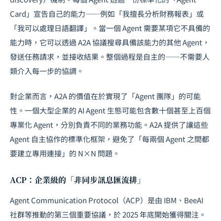
Card」宣告自己的能力——例如「我擅長分析財務報表」或
「我可以處理日語翻譯」。當一個 Agent 需要某項它不具備的
能力時，它可以透過 A2A 協議搜尋具備該能力的其他 Agent，
發送任務請求，並接收結果。整個過程是自主的——不需要人
類介入每一步的協調。
對企業而言，A2A 的價值在於實現了「Agent 團隊」的可能
性。一個大型企業的 AI Agent 生態可能包含數十個甚至上百個
專業化 Agent，分別負責不同的業務功能。A2A 提供了讓這些
Agent 自主協作的標準化框架，避免了「每兩個 Agent 之間都
要建立專用連接」的 N×N 問題。
ACP：企業級的「非同步訊息匯流排」
Agent Communication Protocol（ACP）是由 IBM、BeeAI
社群等推動的第三個重要協議，於 2025 年底開始獲得關注。