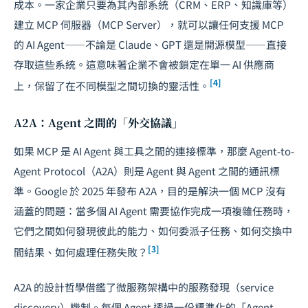
成本。一家企業只要為其內部系統（CRM、ERP、知識庫等）
建立 MCP 伺服器（MCP Server），就可以讓任何支援 MCP
的 AI Agent——不論是 Claude、GPT 還是開源模型——直接
存取這些系統。這意味著企業不會被鎖定在單一 AI 供應商
[4]
上，保留了在不同模型之間切換的靈活性。
A2A：Agent 之間的「外交協議」
如果 MCP 是 AI Agent 與工具之間的連接標準，那麼 Agent-to-
Agent Protocol（A2A）則是 Agent 與 Agent 之間的通訊標
準。Google 於 2025 年發布 A2A，目的是解決一個 MCP 沒有
涵蓋的問題：當多個 AI Agent 需要協作完成一項複雜任務時，
它們之間如何發現彼此的能力、如何委派子任務、如何交換中
[3]
間結果、如何處理任務失敗？
A2A 的設計哲學借鑑了微服務架構中的服務發現（service
discovery）機制。每個 Agent 透過一份標準化的「Agent