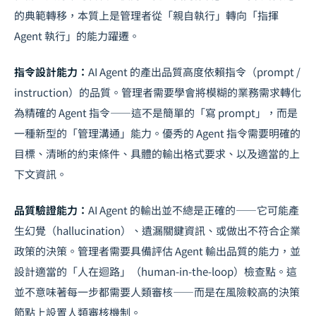
的典範轉移
，本質上是管理者從「親自執行」轉向「指揮
Agent 執行」的能力躍遷。
指令設計能力：
AI Agent 的產出品質高度依賴指令（prompt /
instruction）的品質。管理者需要學會將模糊的業務需求轉化
為精確的 Agent 指令——這不是簡單的「寫 prompt」，而是
一種新型的「管理溝通」能力。優秀的 Agent 指令需要明確的
目標、清晰的約束條件、具體的輸出格式要求、以及適當的上
下文資訊。
品質驗證能力：
AI Agent 的輸出並不總是正確的——它可能產
生幻覺（hallucination）、遺漏關鍵資訊、或做出不符合企業
政策的決策。管理者需要具備評估 Agent 輸出品質的能力，並
設計適當的「人在迴路」（human-in-the-loop）檢查點。這
並不意味著每一步都需要人類審核——而是在風險較高的決策
節點上設置人類審核機制。