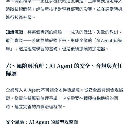
準、開發框架——正在以極快的速度演進。企業需要指定專人
追蹤技術趨勢，評估新技術對現有部署的影響，並在適當時機
進行技術升級。
知識沉澱：
將每個專案的經驗——成功的做法、失敗的教訓、
最佳實踐——系統性地記錄下來，形成企業的「AI Agent 知識
庫」。這是組織學習的基礎，也是後續擴展的加速器。
六、風險與治理：AI Agent 的安全、合規與責任
歸屬
企業導入 AI Agent 不可避免地伴隨風險。從安全威脅到合規挑
戰，從責任歸屬到倫理爭議，企業需要在積極擁抱機遇的同
時，建立完善的風險治理框架。
安全風險：AI Agent 的新型攻擊面