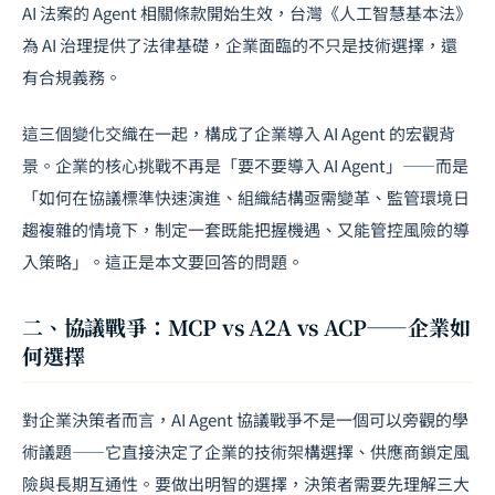
AI 法案的 Agent 相關條款開始生效，台灣《人工智慧基本法》
為 AI 治理提供了法律基礎，企業面臨的不只是技術選擇，還
有合規義務。
這三個變化交織在一起，構成了企業導入 AI Agent 的宏觀背
景。企業的核心挑戰不再是「要不要導入 AI Agent」——而是
「如何在協議標準快速演進、組織結構亟需變革、監管環境日
趨複雜的情境下，制定一套既能把握機遇、又能管控風險的導
入策略」。這正是本文要回答的問題。
二、協議戰爭：MCP vs A2A vs ACP——企業如
何選擇
對企業決策者而言，
AI Agent 協議戰爭
不是一個可以旁觀的學
術議題——它直接決定了企業的技術架構選擇、供應商鎖定風
險與長期互通性。要做出明智的選擇，決策者需要先理解三大