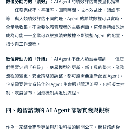
數位勞動力的「績效」：
AI Agent 的績效評估需要量化指標
——任務完成率、準確率、回應時間、成本效益比、錯誤率
等。與人類績效評估不同的是，Agent 的績效數據可以實時、
全量地收集，不需要依賴管理者的主觀判斷。這使得持續改進
成為可能——企業可以根據績效數據不斷調整 Agent 的配置、
指令與工作流程。
數位勞動力的「升級」：
AI Agent 不像人類需要培訓——但它
們需要定期「升級」。底層模型的更新、新工具的整合、業務
流程的變更、安全策略的調整，都可能需要重新配置 Agent。
企業需要建立系統化的 Agent 生命週期管理流程，包括版本控
制、灰度發布、回滾機制與退役流程。
四、超智諮詢的 AI Agent 部署實踐與觀察
作為一家結合商學專業與前沿科技的顧問公司，超智諮詢從