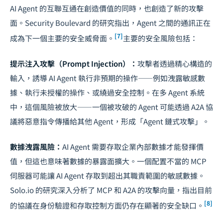
AI Agent 的互聯互通在創造價值的同時，也創造了新的攻擊
面。Security Boulevard 的研究指出，Agent 之間的通訊正在
[7]
成為下一個主要的安全威脅面。
主要的安全風險包括：
提示注入攻擊（Prompt Injection）：
攻擊者透過精心構造的
輸入，誘導 AI Agent 執行非預期的操作——例如洩露敏感數
據、執行未授權的操作、或繞過安全控制。在多 Agent 系統
中，這個風險被放大——一個被攻破的 Agent 可能透過 A2A 協
議將惡意指令傳播給其他 Agent，形成「Agent 鏈式攻擊」。
數據洩露風險：
AI Agent 需要存取企業內部數據才能發揮價
值，但這也意味著數據的暴露面擴大。一個配置不當的 MCP
伺服器可能讓 AI Agent 存取到超出其職責範圍的敏感數據。
Solo.io 的研究深入分析了 MCP 和 A2A 的攻擊向量，指出目前
[8]
的協議在身份驗證和存取控制方面仍存在顯著的安全缺口。