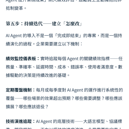
抵制變革。
第五步：持續迭代——建立「怎麼改」
AI Agent 的導入不是一個「完成即結束」的專案，而是一個持
續演化的過程。企業需要建立以下機制：
績效監控儀表板：
實時追蹤每個 Agent 的關鍵績效指標——任
務量、準確率、延遲時間、成本、錯誤率、使用者滿意度。數
據驅動的決策是持續改進的基礎。
定期覆盤機制：
每月或每季度對 AI Agent 的運作進行系統性的
覆盤——哪些場景的效果超出預期？哪些需要調整？哪些應該
擴展？哪些應該退役？
技術演進追蹤：
AI Agent 的底層技術——大語言模型、協議標