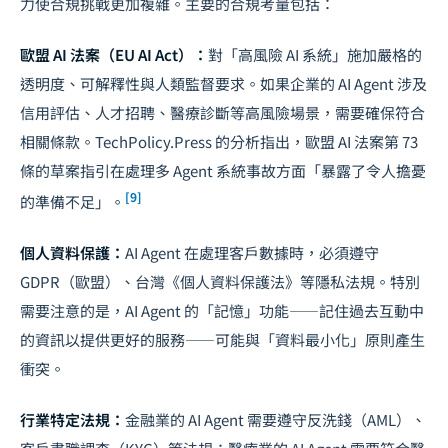
力使合規挑戰更加複雜。主要的合規考量包括：
歐盟 AI 法案（EU AI Act）：
對「高風險 AI 系統」施加嚴格的
透明度、可解釋性與人類監督要求。如果企業的 AI Agent 涉及
信用評估、人才招聘、醫療診斷等高風險場景，需要確保符合
相關條款。TechPolicy.Press 的分析指出，歐盟 AI 法案第 73
條的草案指引在處理多 Agent 系統事故方面「暴露了令人擔憂
[9]
的準備不足」。
個人資料保護：
AI Agent 在處理客戶數據時，必須遵守
GDPR（歐盟）、台灣《個人資料保護法》等隱私法規。特別
需要注意的是，AI Agent 的「記憶」功能——記住過去互動中
的資訊以提供更好的服務——可能與「資料最小化」原則產生
衝突。
行業特定法規：
金融業的 AI Agent 需要遵守反洗錢（AML）、