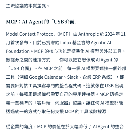
主流協議的本質差異。
MCP：AI Agent 的「USB 介面」
Model Context Protocol（MCP）由 Anthropic 於 2024 年 11
月首次發布，目前已捐贈給 Linux 基金會的 Agentic AI
Foundation。MCP 的核心功能是標準化 AI 模型與外部工具、
數據源之間的連接方式——你可以把它想像成 AI Agent 的
「USB 介面」。在 MCP 之前，每一個 AI 模型要連接一個外部
工具（例如 Google Calendar、Slack、企業 ERP 系統），都
需要針對該工具撰寫專門的整合程式碼。這就像在 USB 出現
之前，每種周邊設備都需要自己的專用連接器。MCP 透過定
義一套標準的「客戶端—伺服器」協議，讓任何 AI 模型都能
透過統一的方式存取任何支援 MCP 的工具或數據源。
從企業的角度，MCP 的價值在於大幅降低了 AI Agent 的整合