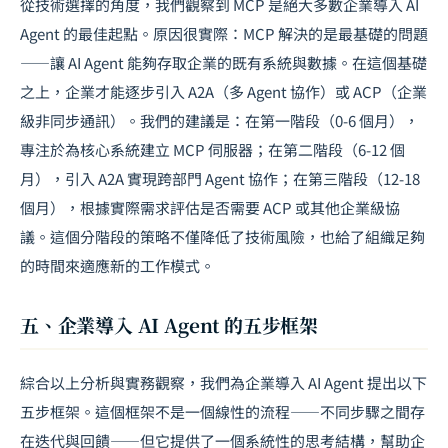
從技術選擇的角度，我們觀察到 MCP 是絕大多數企業導入 AI
Agent 的最佳起點。原因很實際：MCP 解決的是最基礎的問題
——讓 AI Agent 能夠存取企業的既有系統與數據。在這個基礎
之上，企業才能逐步引入 A2A（多 Agent 協作）或 ACP（企業
級非同步通訊）。我們的建議是：在第一階段（0-6 個月），
專注於為核心系統建立 MCP 伺服器；在第二階段（6-12 個
月），引入 A2A 實現跨部門 Agent 協作；在第三階段（12-18
個月），根據實際需求評估是否需要 ACP 或其他企業級協
議。這個分階段的策略不僅降低了技術風險，也給了組織足夠
的時間來適應新的工作模式。
五、企業導入 AI Agent 的五步框架
綜合以上分析與實務觀察，我們為企業導入 AI Agent 提出以下
五步框架。這個框架不是一個線性的流程——不同步驟之間存
在迭代與回饋——但它提供了一個系統性的思考結構，幫助企