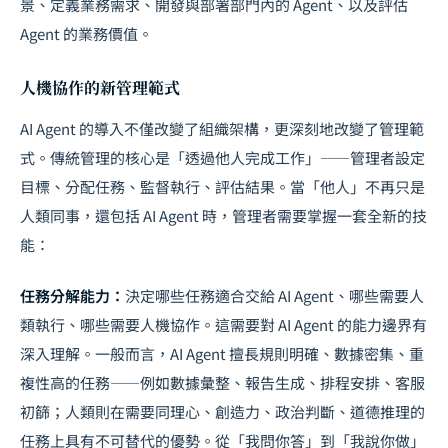
景、定義業務需求、開發與部署部門內的 Agent、以及評估
Agent 的業務價值。
人機協作的新管理範式
AI Agent 的導入不僅改變了組織架構，更深刻地改變了管理範
式。傳統管理的核心是「透過他人完成工作」——管理者設定
目標、分配任務、監督執行、評估結果。當「他人」不再只是
人類同事，還包括 AI Agent 時，管理者需要掌握一套全新的技
能：
任務分解能力：
決定哪些任務適合交給 AI Agent、哪些需要人
類執行、哪些需要人機協作。這需要對 AI Agent 的能力邊界有
深入理解。一般而言，AI Agent 擅長規則明確、數據密集、重
複性高的任務——例如數據彙整、報告生成、排程安排、客服
初篩；人類則在需要同理心、創造力、政治判斷、道德推理的
任務上具有不可替代的優勢。
從「我問你答」到「我說你做」