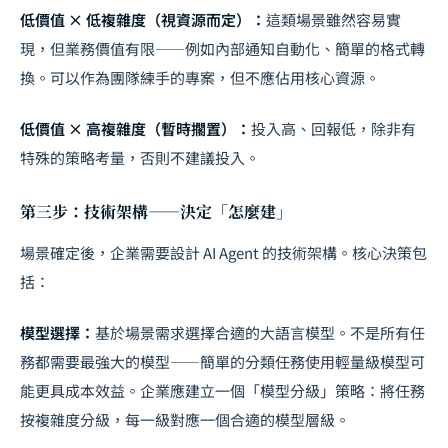
低價值 × 低複雜度（視資源而定）：
這類場景雖然容易實
現，但業務價值有限——例如內部通知自動化、簡單的格式轉
換。可以作為團隊練手的專案，但不應佔用核心資源。
低價值 × 高複雜度（暫時擱置）：
投入高、回報低，除非有
特殊的策略考量，否則不建議投入。
第三步：技術架構——決定「怎麼建」
場景確定後，企業需要設計 AI Agent 的技術架構。核心決策包
括：
模型選擇：
基於場景需求選擇合適的大語言模型。不是所有任
務都需要最強大的模型——簡單的分類任務使用輕量級模型可
能更具成本效益。企業應建立一個「模型分級」策略：將任務
按複雜度分級，每一級對應一個合適的模型層級。