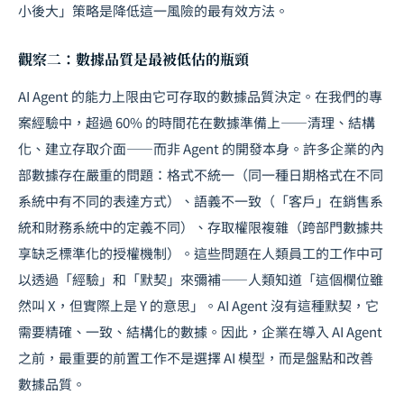
小後大」策略是降低這一風險的最有效方法。
觀察二：數據品質是最被低估的瓶頸
AI Agent 的能力上限由它可存取的數據品質決定。在我們的專
案經驗中，超過 60% 的時間花在數據準備上——清理、結構
化、建立存取介面——而非 Agent 的開發本身。許多企業的內
部數據存在嚴重的問題：格式不統一（同一種日期格式在不同
系統中有不同的表達方式）、語義不一致（「客戶」在銷售系
統和財務系統中的定義不同）、存取權限複雜（跨部門數據共
享缺乏標準化的授權機制）。這些問題在人類員工的工作中可
以透過「經驗」和「默契」來彌補——人類知道「這個欄位雖
然叫 X，但實際上是 Y 的意思」。AI Agent 沒有這種默契，它
需要精確、一致、結構化的數據。因此，企業在導入 AI Agent
之前，最重要的前置工作不是選擇 AI 模型，而是盤點和改善
數據品質。