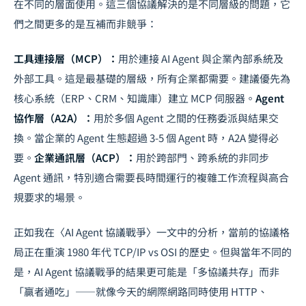
在不同的層面使用。這三個協議解決的是不同層級的問題，它
們之間更多的是互補而非競爭：
工具連接層（MCP）：
用於連接 AI Agent 與企業內部系統及
外部工具。這是最基礎的層級，所有企業都需要。建議優先為
核心系統（ERP、CRM、知識庫）建立 MCP 伺服器。
Agent
協作層（A2A）：
用於多個 Agent 之間的任務委派與結果交
換。當企業的 Agent 生態超過 3-5 個 Agent 時，A2A 變得必
要。
企業通訊層（ACP）：
用於跨部門、跨系統的非同步
Agent 通訊，特別適合需要長時間運行的複雜工作流程與高合
規要求的場景。
正如我在
〈AI Agent 協議戰爭〉
一文中的分析，當前的協議格
局正在重演 1980 年代 TCP/IP vs OSI 的歷史。但與當年不同的
是，AI Agent 協議戰爭的結果更可能是「多協議共存」而非
「贏者通吃」——就像今天的網際網路同時使用 HTTP、