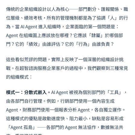
傳統的企業組織設計以人為核心——部門劃分、匯報關係、職
位層級、績效考核，所有的管理機制都是為了協調「人」的行
為。當 AI Agent 進入組織時，企業面臨的第一個問題是：
Agent 在組織圖上應該放在哪裡？它應該「隸屬」於哪個部
門？它的「績效」由誰評估？它的「行為」由誰負責？
這些看似荒謬的問題，實際上反映了一個深層的組織設計挑
戰。在超智諮詢服務企業客戶的過程中，我們觀察到三種常見
的組織模式：
模式一：分散式嵌入。
AI Agent 被視為個別部門的「工具」，
由各部門自行管理。例如，行銷部門使用一個內容生成
Agent，財務部門使用一個報表分析 Agent，各自獨立運作。
這種模式的優點是啟動速度快、阻力最小，缺點是容易形成
「Agent 孤島」——各部門的 Agent 無法協作，數據無法共