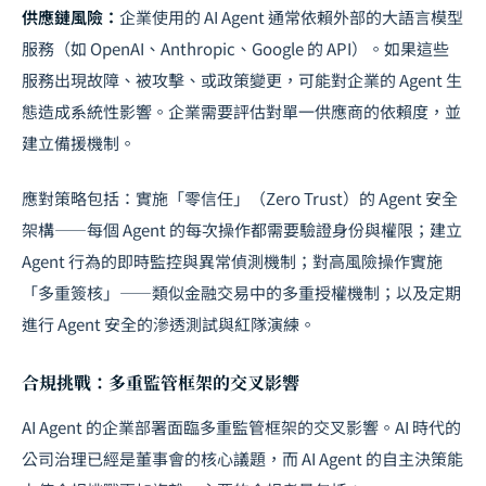
供應鏈風險：
企業使用的 AI Agent 通常依賴外部的大語言模型
服務（如 OpenAI、Anthropic、Google 的 API）。如果這些
服務出現故障、被攻擊、或政策變更，可能對企業的 Agent 生
態造成系統性影響。企業需要評估對單一供應商的依賴度，並
建立備援機制。
應對策略包括：實施「零信任」（Zero Trust）的 Agent 安全
架構——每個 Agent 的每次操作都需要驗證身份與權限；建立
Agent 行為的即時監控與異常偵測機制；對高風險操作實施
「多重簽核」——類似金融交易中的多重授權機制；以及定期
進行 Agent 安全的滲透測試與紅隊演練。
合規挑戰：多重監管框架的交叉影響
AI Agent 的企業部署面臨多重監管框架的交叉影響。
AI 時代的
公司治理
已經是董事會的核心議題，而 AI Agent 的自主決策能