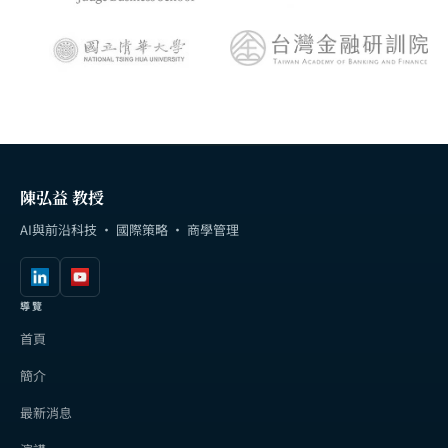
陳弘益 教授
AI與前沿科技 · 國際策略 · 商學管理
導覽
首頁
簡介
最新消息