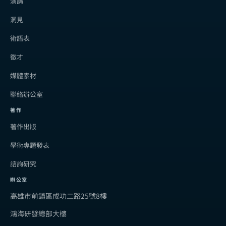
演講
洞見
術語表
徵才
媒體素材
聯絡辦公室
著作
著作出版
學術專題發表
諮詢研究
辦公室
高雄市前鎮區成功二路25號8樓
鴻海研發總部大樓