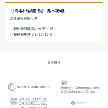
高雄市前鎮區成功二路25號8樓
鴻海研發總部大樓
輕軌軟體園區站 步行 30 秒
捷運獅甲站 步行 10–15 分
合作機構