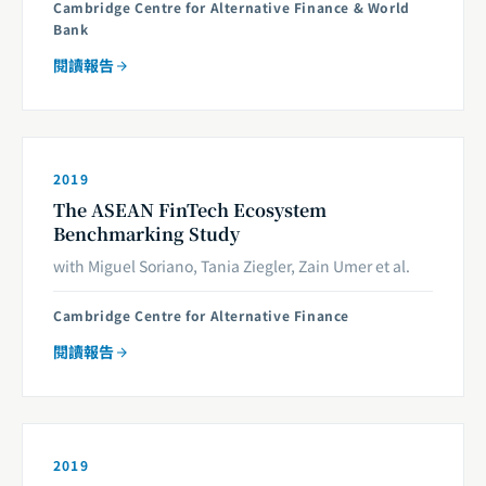
Cambridge Centre for Alternative Finance & World
Bank
閱讀報告
2019
The ASEAN FinTech Ecosystem
Benchmarking Study
with Miguel Soriano, Tania Ziegler, Zain Umer et al.
Cambridge Centre for Alternative Finance
閱讀報告
2019