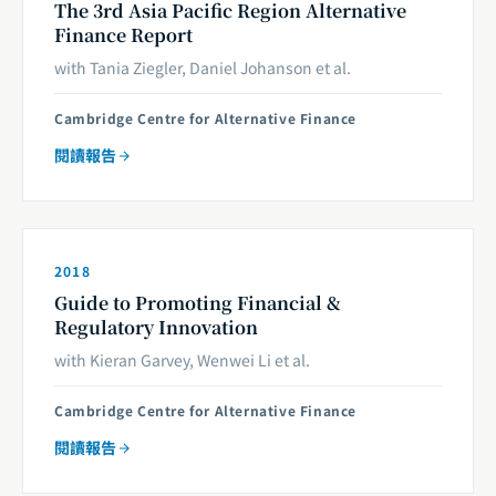
The 3rd Asia Pacific Region Alternative
Finance Report
with Tania Ziegler, Daniel Johanson et al.
Cambridge Centre for Alternative Finance
閱讀報告
2018
Guide to Promoting Financial &
Regulatory Innovation
with Kieran Garvey, Wenwei Li et al.
Cambridge Centre for Alternative Finance
閱讀報告