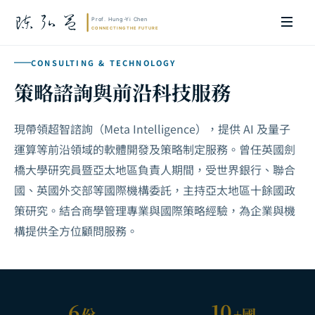
CONSULTING & TECHNOLOGY
策略諮詢與前沿科技服務
現帶領超智諮詢（Meta Intelligence），提供 AI 及量子
運算等前沿領域的軟體開發及策略制定服務。曾任英國劍
橋大學研究員暨亞太地區負責人期間，受世界銀行、聯合
國、英國外交部等國際機構委託，主持亞太地區十餘國政
策研究。結合商學管理專業與國際策略經驗，為企業與機
構提供全方位顧問服務。
6
10
份
+國